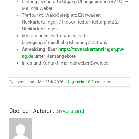
Leitung: lizensierte Qigong-Übungsleiterin (BVTQ) –
Melinda Weber
Treffpunkt: Wald-Spielplatz Eichwasen
Neckartenzlingen / Indoor: Kelter, Kelterplatz 2,
Neckartenzlingen
Mitzubringen: wetterangepasste,
bewegungsfreundliche Kleidung / Getränk
Anmeldung: über
https://tsvneckartenzlingen.pw-
ng.de
unter Kursangebote
Infos und Kontakt: melindaweber@web.de
By
tsvvorstand
|
Mai 25th, 2026
|
Allgemein
|
0 Comments
Über den Autoren:
tsvvorstand