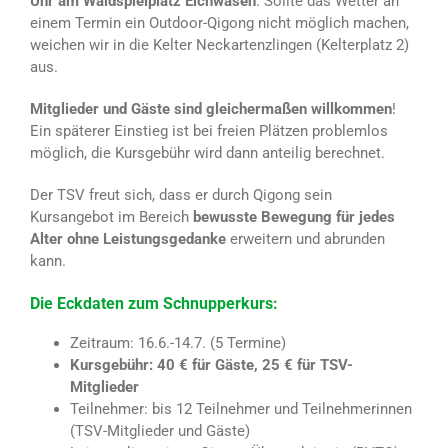
Uhr am Waldspielplatz Eichwasen
. Sollte das Wetter an
einem Termin ein Outdoor-Qigong nicht möglich machen,
weichen wir in die Kelter Neckartenzlingen (Kelterplatz 2)
aus.
Mitglieder und Gäste sind gleichermaßen willkommen
!
Ein späterer Einstieg ist bei freien Plätzen problemlos
möglich, die Kursgebühr wird dann anteilig berechnet.
Der TSV freut sich, dass er durch Qigong sein
Kursangebot im Bereich
bewusste Bewegung für jedes
Alter ohne Leistungsgedanke
erweitern und abrunden
kann.
Die Eckdaten zum Schnupperkurs:
Zeitraum: 16.6.-14.7. (5 Termine)
Kursgebühr: 40 € für Gäste, 25 € für TSV-
Mitglieder
Teilnehmer: bis 12 Teilnehmer und Teilnehmerinnen
(TSV-Mitglieder und Gäste)