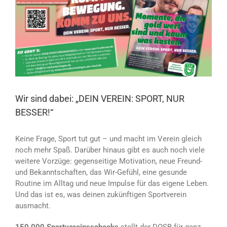
Wir sind dabei: „DEIN VEREIN: SPORT, NUR
BESSER!“
Keine Frage, Sport tut gut – und macht im Verein gleich
noch mehr Spaß. Darüber hinaus gibt es auch noch viele
weitere Vorzüge: gegenseitige Motivation, neue Freund-
und Bekanntschaften, das Wir-Gefühl, eine gesunde
Routine im Alltag und neue Impulse für das eigene Leben.
Und das ist es, was deinen zukünftigen Sportverein
ausmacht.
150.000
Sportvereinsschecks
stellt der DOSB für ganz