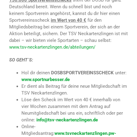
Deutschland bereit. Wenn du schnell bist und noch
keinem Sportverein angehörst, kannst du dir hier einen
Sportvereinsscheck
im Wert von 40 €
für den
Mitgliedsbeitrag bei einem Sportverein, der sich an der
Aktion beteiligt, sichern. Der TSV Neckartenzlingen ist mit
dabei – wir bieten viele Sportarten – schau selbst:
www.tsv-neckartenzlingen.de/abteilungen/
SO GEHT´S:
Hol dir deinen
DOSB
SPORTVEREINSSCHECK
unter:
www.sportnurbesser.de
Er dient als Beitrag für deine neue Mitgliedschaft im
TSV Neckartenzlingen.
Löse den Scheck im Wert von 40 € innerhalb von
vier Wochen zusammen mit dem Antrag auf
Neumitgliedschaft bei uns ein, schriftlich oder per
online:
info@tsv-neckartenzlingen.de
Online-
Mitgliedsantrag:
www.tsvneckartenzlingen.pw-