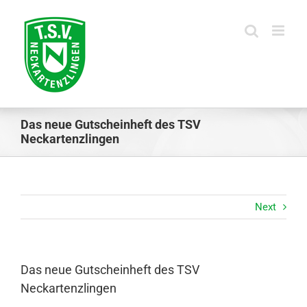
Skip
to
content
Das neue Gutscheinheft des TSV
Neckartenzlingen
Next
Das neue Gutscheinheft des TSV
Neckartenzlingen